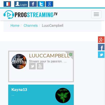
Login
Toggl
navig
Home
Channels
LuucCampbell
LUUCCAMPBELL
Stream pour la passion. ...
Kayna13
...