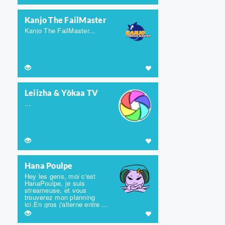
Kanjo The FailMaster
Kanjo The FailMaster...
Leiizha & Yòkaa TV
...
Hana Poulpe
Hey les gens, moi c'est
HanaPoulpe, je suis
streameuse, et vous
trouverez mon planning
ici.En gros j'alterne entre ...