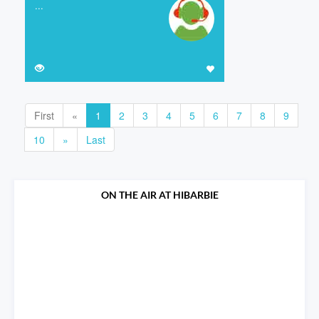
...
First
«
1
2
3
4
5
6
7
8
9
10
»
Last
ON THE AIR AT HIBARBIE