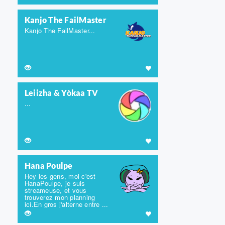
Kanjo The FailMaster
Kanjo The FailMaster...
Leiizha & Yòkaa TV
...
Hana Poulpe
Hey les gens, moi c'est
HanaPoulpe, je suis
streameuse, et vous
trouverez mon planning
ici.En gros j'alterne entre ...