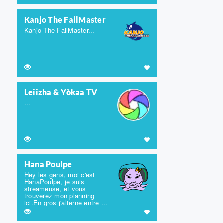
Kanjo The FailMaster
Kanjo The FailMaster...
Leiizha & Yòkaa TV
...
Hana Poulpe
Hey les gens, moi c'est
HanaPoulpe, je suis
streameuse, et vous
trouverez mon planning
ici.En gros j'alterne entre ...