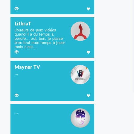
LithraT
Joueurs de jeux vidéos
quand il a du temps à
perdre... oui, bon, je passe
bien tout mon temps à jouer
mais c'est...
Mayner TV
...
...