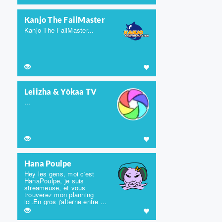
Kanjo The FailMaster
Kanjo The FailMaster...
Leiizha & Yòkaa TV
...
Hana Poulpe
Hey les gens, moi c'est
HanaPoulpe, je suis
streameuse, et vous
trouverez mon planning
ici.En gros j'alterne entre ...