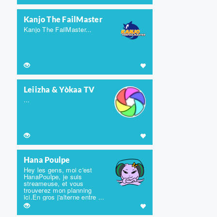
Kanjo The FailMaster
Kanjo The FailMaster...
Leiizha & Yòkaa TV
...
Hana Poulpe
Hey les gens, moi c'est
HanaPoulpe, je suis
streameuse, et vous
trouverez mon planning
ici.En gros j'alterne entre ...