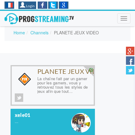
Login
Toggl
navig
Home
Channels
PLANETE JEUX VIDEO
PLANETE JEUX VIDEO
La chaîne fait par un gamer
pour les gamers, vous y
retrouvez tous les styles de
jeux afin que tout...
xele01
...