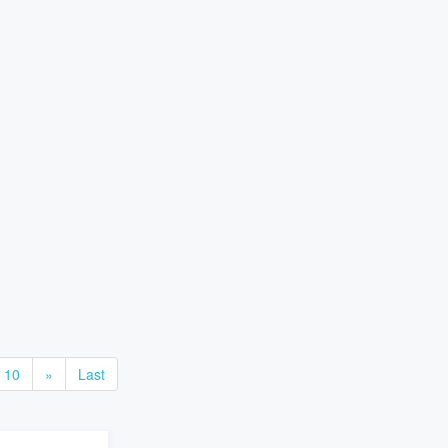
10
»
Last