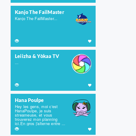
Kanjo The FailMaster
Kanjo The FailMaster...
Leiizha & Yòkaa TV
...
Hana Poulpe
Hey les gens, moi c'est
HanaPoulpe, je suis
streameuse, et vous
trouverez mon planning
ici.En gros j'alterne entre ...