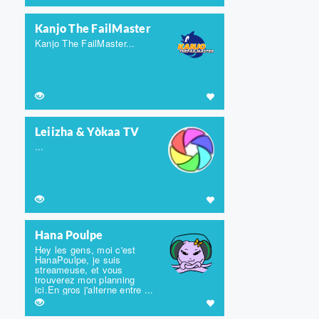
Kanjo The FailMaster
Kanjo The FailMaster...
Leiizha & Yòkaa TV
...
Hana Poulpe
Hey les gens, moi c'est
HanaPoulpe, je suis
streameuse, et vous
trouverez mon planning
ici.En gros j'alterne entre ...