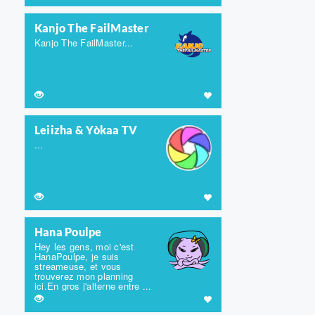
Kanjo The FailMaster
Kanjo The FailMaster...
Leiizha & Yòkaa TV
...
Hana Poulpe
Hey les gens, moi c'est
HanaPoulpe, je suis
streameuse, et vous
trouverez mon planning
ici.En gros j'alterne entre ...